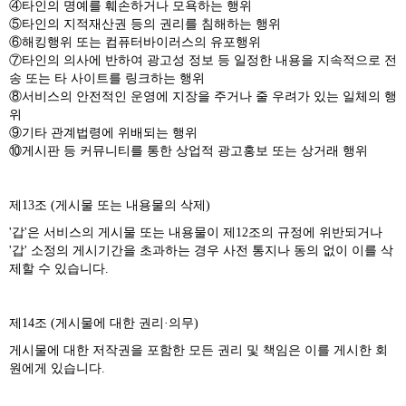
④타인의 명예를 훼손하거나 모욕하는 행위
⑤타인의 지적재산권 등의 권리를 침해하는 행위
⑥해킹행위 또는 컴퓨터바이러스의 유포행위
⑦타인의 의사에 반하여 광고성 정보 등 일정한 내용을 지속적으로 전
송 또는 타 사이트를 링크하는 행위
⑧서비스의 안전적인 운영에 지장을 주거나 줄 우려가 있는 일체의 행
위
⑨기타 관계법령에 위배되는 행위
⑩게시판 등 커뮤니티를 통한 상업적 광고홍보 또는 상거래 행위
제13조 (게시물 또는 내용물의 삭제)
'갑'은 서비스의 게시물 또는 내용물이 제12조의 규정에 위반되거나
'갑' 소정의 게시기간을 초과하는 경우 사전 통지나 동의 없이 이를 삭
제할 수 있습니다.
제14조 (게시물에 대한 권리·의무)
게시물에 대한 저작권을 포함한 모든 권리 및 책임은 이를 게시한 회
원에게 있습니다.