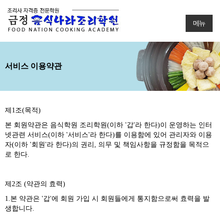
메뉴
서비스 이용약관
제1조(목적)
본 회원약관은 음식학원 조리학원(이하 '갑'라 한다)이 운영하는 인터
넷관련 서비스(이하 '서비스'라 한다)를 이용함에 있어 관리자와 이용
자(이하 '회원'라 한다)의 권리, 의무 및 책임사항을 규정함을 목적으
로 한다.
제2조 (약관의 효력)
1.본 약관은 '갑'에 회원 가입 시 회원들에게 통지함으로써 효력을 발
생합니다.