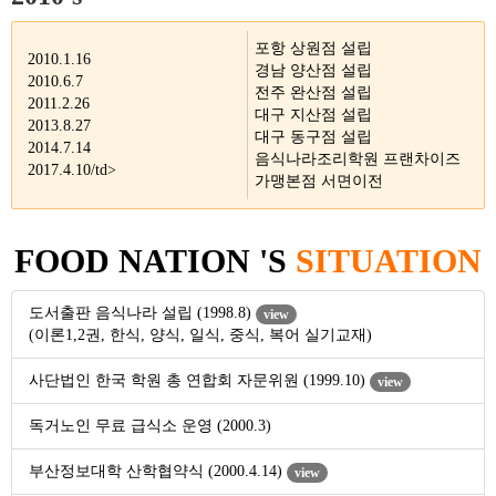
포항 상원점 설립
2010.1.16
경남 양산점 설립
2010.6.7
전주 완산점 설립
2011.2.26
대구 지산점 설립
2013.8.27
대구 동구점 설립
2014.7.14
음식나라조리학원 프랜차이즈
2017.4.10/td>
가맹본점 서면이전
FOOD NATION 'S
SITUATION
도서출판 음식나라 설립 (1998.8)
view
(이론1,2권, 한식, 양식, 일식, 중식, 복어 실기교재)
사단법인 한국 학원 총 연합회 자문위원 (1999.10)
view
독거노인 무료 급식소 운영 (2000.3)
부산정보대학 산학협약식 (2000.4.14)
view