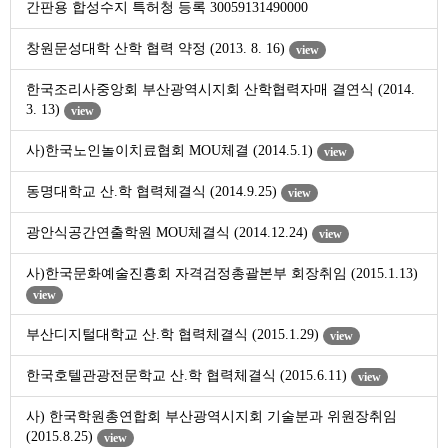
간판용 합성수지 특허청 등록 30059131490000
창원문성대학 산학 협력 약정 (2013. 8. 16)
view
한국조리사중앙회 부산광역시지회 산학협력자매 결연식 (2014.
3. 13)
view
사)한국노인놀이치료협회 MOU체결 (2014.5.1)
view
동명대학교 산.학 협력체결식 (2014.9.25)
view
광안식공간연출학원 MOU체결식 (2014.12.24)
view
사)한국문화예술진흥회 자격검정총괄본부 회장취임 (2015.1.13)
view
부산디지털대학교 산.학 협력체결식 (2015.1.29)
view
한국호텔관광전문학교 산.학 협력체결식 (2015.6.11)
view
사) 한국학원총연합회 부산광역시지회 기술분과 위원장취임
(2015.8.25)
view