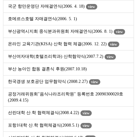
국군 항만운영단 자매결연식(2006. 4. 18)
view
호메르스호텔 자매결연식(2006. 5. 1)
부산광역시지회 중식분과위원회 자매결연식(2006. 8. 1)
view
온라인 교육기관(KISA) 산학 협력 체결(2006. 12. 22)
view
부산여자대학(호텔조리학과) 산학협약식(2007.7.2)
view
부산 농아인 합동 결혼식 후원(2007.10.18)
한국갱생 보호공단 업무협약식 (2008.2.27)
view
공정거래위원회"음식나라조리학원" 등록번호 20090300020호
(2009.4.15)
선린대학 산.학 협력체결식(2008.4.22)
view
포항1대학 산.학 협력체결식(2008.5.1)
view