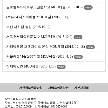
글로벌푸드아트수도전문학교 MOU체결 (2015.10.6)
view
(주)제네시스비비큐 MOU체결 (2015.10.6)
부산 사하점 설립 (2015.10.12)
서울호서직업전문학교 MOU체결 (2015.12.2)
view
사해방짬뽕 프랜차이즈 본점 MOU체결 (2015. 12. 18)
view
서울종합예술실용학교 MOU체결 (2016. 4. 5)
view
참새방앗간 MOU체결 (2018.1.18)
view
개인정보취급방침
서비스이용약관
기본자격법
상호 : 음식나라조리학원
주소 : 부산광역시 금정구 중앙대로 2018-1 (부광빌딩 6층)
교무실 : 051.515.0069 진학상담실 : 051.515.0069