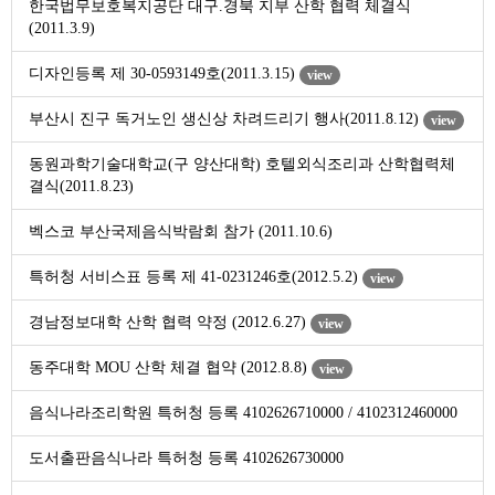
한국법무보호복지공단 대구.경북 지부 산학 협력 체결식
(2011.3.9)
디자인등록 제 30-0593149호(2011.3.15)
view
부산시 진구 독거노인 생신상 차려드리기 행사(2011.8.12)
view
동원과학기술대학교(구 양산대학) 호텔외식조리과 산학협력체
결식(2011.8.23)
벡스코 부산국제음식박람회 참가 (2011.10.6)
특허청 서비스표 등록 제 41-0231246호(2012.5.2)
view
경남정보대학 산학 협력 약정 (2012.6.27)
view
동주대학 MOU 산학 체결 협약 (2012.8.8)
view
음식나라조리학원 특허청 등록 4102626710000 / 4102312460000
도서출판음식나라 특허청 등록 4102626730000