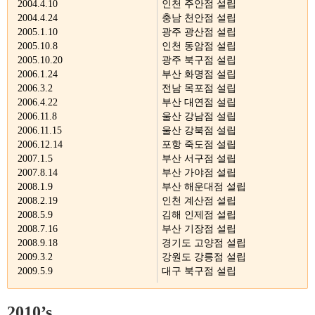
2004.4.10
인천 주안점 설립
2004.4.24
충남 천안점 설립
2005.1.10
광주 광산점 설립
2005.10.8
인천 동암점 설립
2005.10.20
광주 북구점 설립
2006.1.24
부산 화명점 설립
2006.3.2
전남 목포점 설립
2006.4.22
부산 대연점 설립
2006.11.8
울산 강남점 설립
2006.11.15
울산 강북점 설립
2006.12.14
포항 죽도점 설립
2007.1.5
부산 서구점 설립
2007.8.14
부산 가야점 설립
2008.1.9
부산 해운대점 설립
2008.2.19
인천 계산점 설립
2008.5.9
김해 인제점 설립
2008.7.16
부산 기장점 설립
2008.9.18
경기도 고양점 설립
2009.3.2
강원도 강릉점 설립
2009.5.9
대구 북구점 설립
2010’s