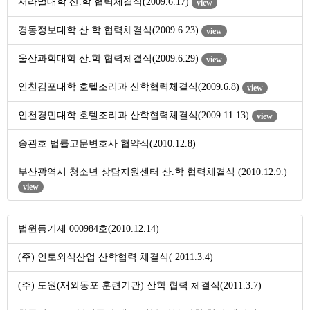
서라벌대학 산.학 협력체결식(2009.6.17)
view
경동정보대학 산.학 협력체결식(2009.6.23)
view
울산과학대학 산.학 협력체결식(2009.6.29)
view
인천김포대학 호텔조리과 산학협력체결식(2009.6.8)
view
인천경민대학 호텔조리과 산학협력체결식(2009.11.13)
view
송관호 법률고문변호사 협약식(2010.12.8)
부산광역시 청소년 상담지원센터 산.학 협력체결식 (2010.12.9.)
view
법원등기제 000984호(2010.12.14)
(주) 인토외식산업 산학협력 체결식( 2011.3.4)
(주) 도원(재외동포 훈련기관) 산학 협력 체결식(2011.3.7)