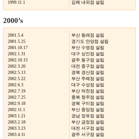
1999.11.1
김해 내외점 설립
2000’s
2001.5.4
부산 동래점 설립
2001.5.25
경기도 안양점 설립
2001.10.17
부산 수영점 설립
2002.1.31
대구 상인점 설립
2002.10.15
광주 동구점 설립
2002.3.20
대전 중구점 설립
2002.5.13
경북 경산점 설립
2002.5.22
부산 주례점 설립
2002.6.3
대구 수성점 설립
2002.7.19
부산 덕천점 설립
2002.7.25
충북 청주점 설립
2002.9.18
경북 구미점 설립
2002.11.1
부산 중앙점 설립
2003.1.21
경남 장유점 설립
2003.2.18
부산 금정점 설립
2003.3.23
대전 서구점 설립
2003.4.11
광주 서구점 설립