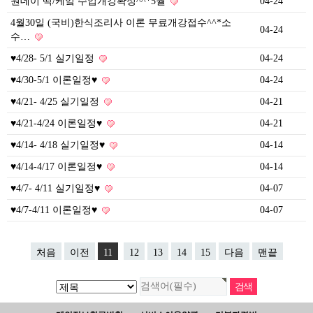
원데이 떡/케잌 수업개강확정^^*5월
04-24
4월30일 (국비)한식조리사 이론 무료개강접수^^*소
04-24
수…
♥4/28- 5/1 실기일정
04-24
♥4/30-5/1 이론일정♥
04-24
♥4/21- 4/25 실기일정
04-21
♥4/21-4/24 이론일정♥
04-21
♥4/14- 4/18 실기일정♥
04-14
♥4/14-4/17 이론일정♥
04-14
♥4/7- 4/11 실기일정♥
04-07
♥4/7-4/11 이론일정♥
04-07
처음
이전
11
12
13
14
15
다음
맨끝