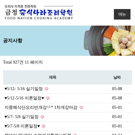
메뉴
공지사항
Total 927건
11 페이지
제목
날짜
♥5/12- 5/16 실기일정
05-08
♥5/12-5/16 이론일정♥
05-08
지중해식단요리반개강^^* 1차개강마감
05-01
♥5/7- 5/8 실기일정
05-01
♥5/7-5/8 이론일정♥
05-01