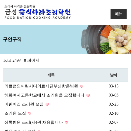
메뉴
구인구직
Total 249건
8 페이지
제목
날짜
의료법인파란시티의료재단부산항운병원
03-15
혜화여자고등학교에서 조리원을 모집합니다
03-03
어린이집 조리원 모집
02-25
조리원 모집
02-18
상록병원 조리(사)원 채용합니다
02-07