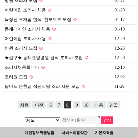
병원 조리사 모집
01-27
어린이집 조리사 채용
01-20
목장원 오채담 한식, 찬모보조 모집
01-17
동래래미안 조리사 채용
01-10
어린이집 조리사 채용
12-29
병원 조리사 모집
12-23
★급구★ 동래요양병원 급식 조리사 모집
12-20
조리사채용합니다
12-13
조리원 모집
12-02
탑마트 온천점 직원식당 조리 사원 모집
11-29
처음
이전
6
7
8
9
10
다음
맨끝
개인정보취급방침
서비스이용약관
기본자격법