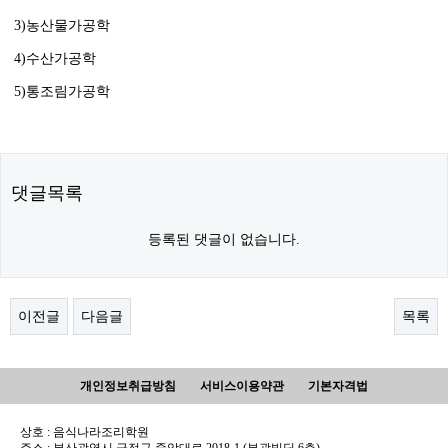
3)농산물가공학
4)수산가공학
5)통조림가공학
댓글목록
등록된 댓글이 없습니다.
이전글
다음글
목록
개인정보취급방침
서비스이용약관
기본자격법
상호 : 음식나라조리학원