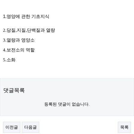
1.영양에 관한 기초지식
2.당질,지질,단백질과 열량
3.열량과 영양소
4.보전소의 역할
5.소화
댓글목록
등록된 댓글이 없습니다.
이전글
다음글
목록