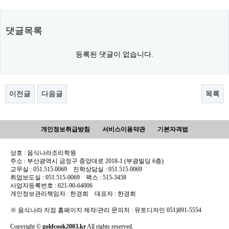
댓글목록
등록된 댓글이 없습니다.
이전글
다음글
목록
개인정보취급방침
서비스이용약관
기본자격법
상호 : 음식나라조리학원
주소 : 부산광역시 금정구 중앙대로 2018-1 (부광빌딩 6층)
교무실 : 051.515.0069 진학상담실 : 051.515.0069
취업보도실 : 051.515-0069 팩스 : 515-3458
사업자등록번호 : 621-90-64006
개인정보관리책임자 : 한경희 대표자 : 한경희
※ 음식나라 지점 홈페이지 제작/관리 문의처 : 뮤토디자인 051)891-5554
Copyright ©
goldcook2003.kr
All rights reserved.