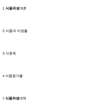
1.
식품위생
개론
2.식품과 미생물
3.식중독
4.식품첨가물
5.
식품위생
대책